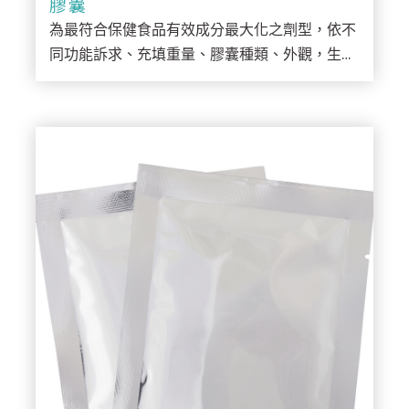
膠囊
為最符合保健食品有效成分最大化之劑型，依不
同功能訴求、充填重量、膠囊種類、外觀，生產
符合客戶市場需求膠囊產品，如：納豆紅麴膠
囊、苦瓜胜肽膠囊、葡萄糖胺膠囊...等。