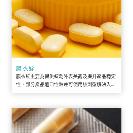
膜衣錠
膜衣錠主要為提供錠劑外表美觀及提升產品穩定
性，部分產品適口性較差可使用該劑型解決入口
時適口性較差之狀況。