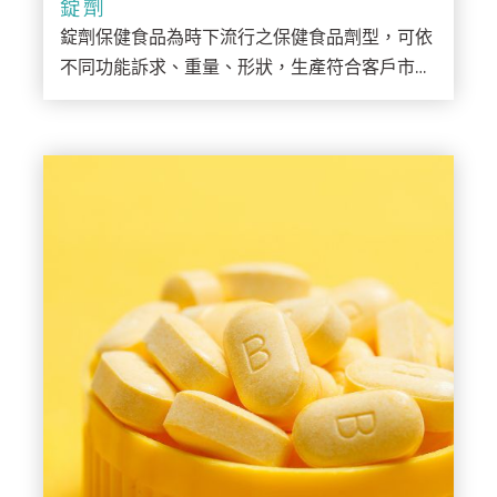
錠劑
錠劑保健食品為時下流行之保健食品劑型，可依
不同功能訴求、重量、形狀，生產符合客戶市場
需求錠狀保健食品，如：葉黃素錠、各式風味維
他命口嚼錠、藍藻錠...等等。