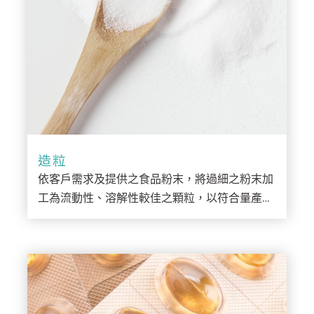
造粒
依客戶需求及提供之食品粉末，將過細之粉末加
工為流動性、溶解性較佳之顆粒，以符合量產效
率及產品穩定性。